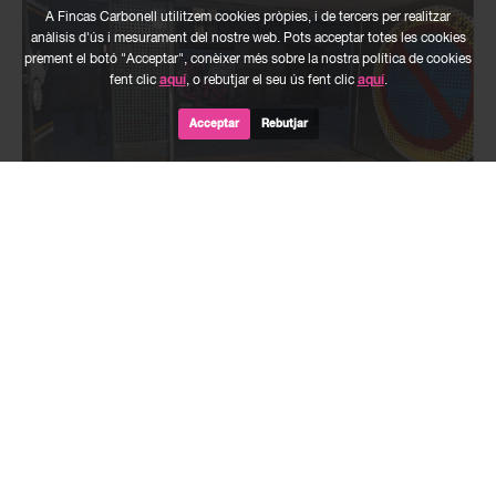
A Fincas Carbonell utilitzem cookies pròpies, i de tercers per realitzar
anàlisis d'ús i mesurament del nostre web. Pots acceptar totes les cookies
prement el botó "Acceptar", conèixer més sobre la nostra política de cookies
fent clic
aquí
, o rebutjar el seu ús fent clic
aquí
.
Acceptar
Rebutjar