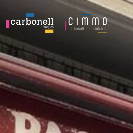
Local a lloguer L'Antiga Esquerra de l'Eixample 