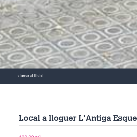
tornar al llistat
2