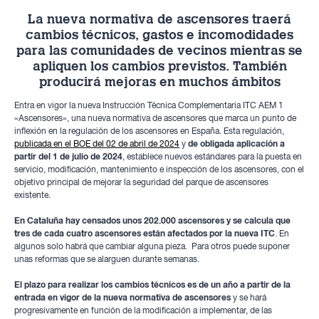
La nueva normativa de ascensores traerá
cambios técnicos, gastos e incomodidades
para las comunidades de vecinos mientras se
apliquen los cambios previstos. También
producirá mejoras en muchos ámbitos
Entra en vigor la nueva Instrucción Técnica Complementaria ITC AEM 1
«Ascensores», una nueva normativa de ascensores que marca un punto de
inflexión en la regulación de los ascensores en España. Esta regulación,
publicada en el BOE del 02 de abril de 2024
y
de obligada aplicación a
partir del 1 de julio de 2024
, establece nuevos estándares para la puesta en
servicio, modificación, mantenimiento e inspección de los ascensores, con el
objetivo principal de mejorar la seguridad del parque de ascensores
existente.
En Cataluña hay censados unos 202.000 ascensores y se calcula que
tres de cada cuatro ascensores están afectados por la nueva ITC
. En
algunos solo habrá que cambiar alguna pieza. Para otros puede suponer
unas reformas que se alarguen durante semanas.
El plazo para realizar los cambios técnicos es de un año a partir de la
entrada en vigor de la nueva normativa de ascensores
y se hará
progresivamente en función de la modificación a implementar, de las