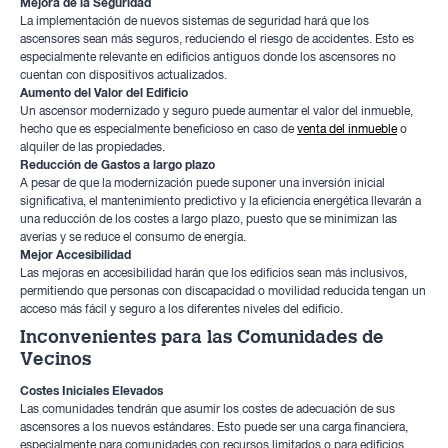
Mejora de la Seguridad
La implementación de nuevos sistemas de seguridad hará que los
ascensores sean más seguros, reduciendo el riesgo de accidentes. Esto es
especialmente relevante en edificios antiguos donde los ascensores no
cuentan con dispositivos actualizados.
Aumento del Valor del Edificio
Un ascensor modernizado y seguro puede aumentar el valor del inmueble,
hecho que es especialmente beneficioso en caso de
venta del inmueble
o
alquiler de las propiedades.
Reducción de Gastos a largo plazo
A pesar de que la modernización puede suponer una inversión inicial
significativa, el mantenimiento predictivo y la eficiencia energética llevarán a
una reducción de los costes a largo plazo, puesto que se minimizan las
averías y se reduce el consumo de energía.
Mejor Accesibilidad
Las mejoras en accesibilidad harán que los edificios sean más inclusivos,
permitiendo que personas con discapacidad o movilidad reducida tengan un
acceso más fácil y seguro a los diferentes niveles del edificio.
Inconvenientes para las Comunidades de
Vecinos
Costes Iniciales Elevados
Las comunidades tendrán que asumir los costes de adecuación de sus
ascensores a los nuevos estándares. Esto puede ser una carga financiera,
especialmente para comunidades con recursos limitados o para edificios