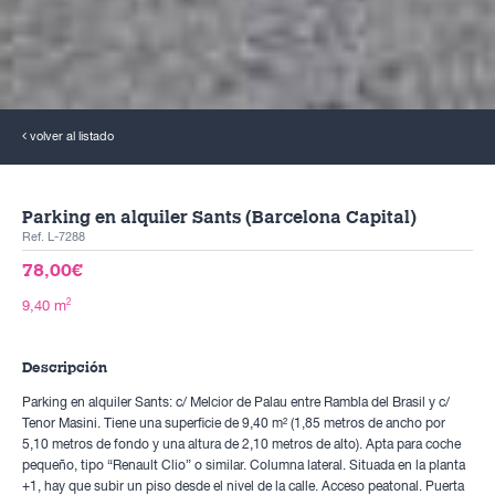
volver al listado
Parking en alquiler Sants (Barcelona Capital)
Ref. L-7288
78,00€
2
9,40 m
Descripción
Parking en alquiler Sants: c/ Melcior de Palau entre Rambla del Brasil y c/
Tenor Masini. Tiene una superficie de 9,40 m² (1,85 metros de ancho por
5,10 metros de fondo y una altura de 2,10 metros de alto). Apta para coche
pequeño, tipo “Renault Clio” o similar. Columna lateral. Situada en la planta
+1, hay que subir un piso desde el nivel de la calle. Acceso peatonal. Puerta