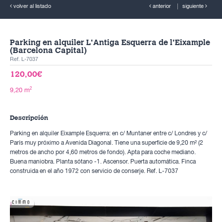
volver al listado
anterior
siguiente
Parking en alquiler L'Antiga Esquerra de l'Eixample
(Barcelona Capital)
Ref. L-7037
120,00€
2
9,20 m
Descripción
Parking en alquiler Eixample Esquerra: en c/ Muntaner entre c/ Londres y c/
París muy próximo a Avenida Diagonal. Tiene una superficie de 9,20 m² (2
metros de ancho por 4,60 metros de fondo). Apta para coche mediano.
Buena maniobra. Planta sótano -1. Ascensor. Puerta automática. Finca
construida en el año 1972 con servicio de conserje. Ref. L-7037