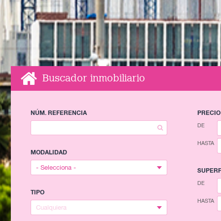
Buscador inmobiliario
NÚM. REFERENCIA
PRECIO
DE
HASTA
MODALIDAD
SUPERF
DE
TIPO
HASTA