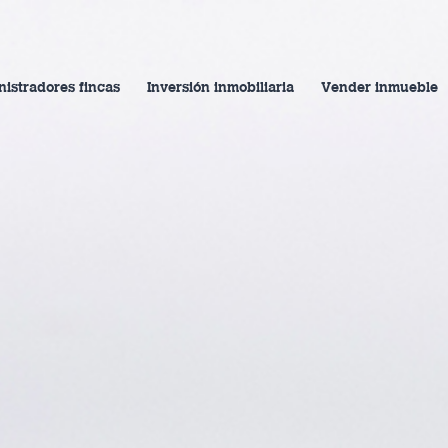
istradores fincas
Inversión inmobiliaria
Vender inmueble