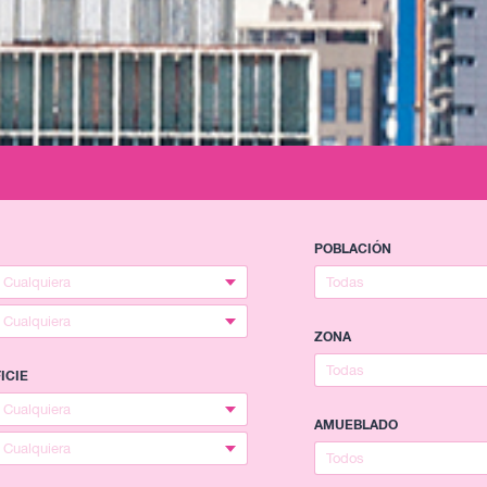
POBLACIÓN
ZONA
ICIE
AMUEBLADO