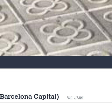
(Barcelona Capital)
Ref. L-7291