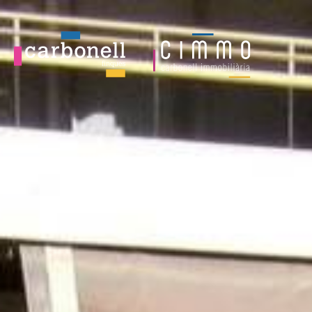
Pàrquing a lloguer Pedralbes (Barcelona Capital