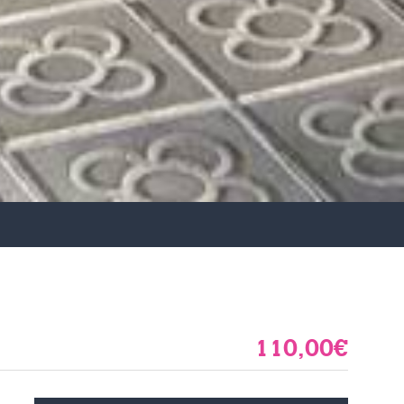
110,00€